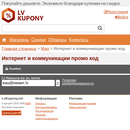
Покупайте дешевле. Эконо
Магазины
Скидки
О
Главная страница
>
Mag
>