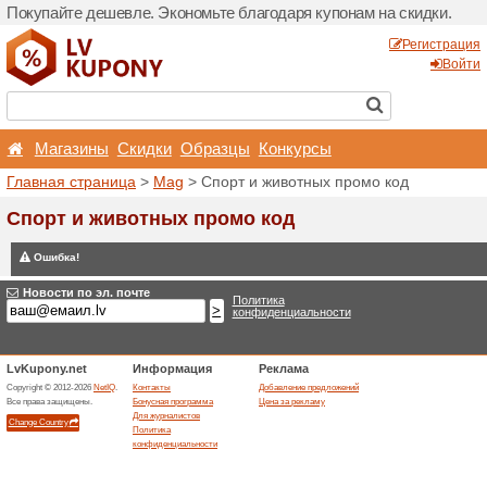
Покупайте дешевле. Эконо
Магазины
Скидки
О
Главная страница
>
Mag
>